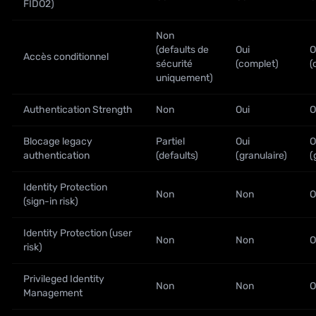
FIDO2)
Non
(defaults de
Oui
O
Accès conditionnel
sécurité
(complet)
(
uniquement)
Authentication Strength
Non
Oui
O
Blocage legacy
Partiel
Oui
O
authentication
(defaults)
(granulaire)
(
Identity Protection
Non
Non
O
(sign-in risk)
Identity Protection (user
Non
Non
O
risk)
Privileged Identity
Non
Non
O
Management