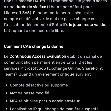
Dans le modèle OAuth 2.0 traditionnel, un jeton d'accès
a une
durée de vie fixe
(1 heure par défaut pour
Microsoft 365). Pendant cette heure, même si le
compte est désactivé, le mot de passe changé ou
l'utilisateur déconnecté d'Entra ID,
le jeton reste valide
.
L'attaquant a une heure de libre.
Comment CAE change la donne
Le
Continuous Access Evaluation
établit un canal de
communication permanent entre Entra ID et les
services Microsoft 365 (Exchange Online, SharePoint,
Teams). Quand un événement critique survient :
Compte désactivé ou supprimé
Mot de passe modifié
MFA réinitialisé par un administrateur
Localisation IP qui change de manière suspecte