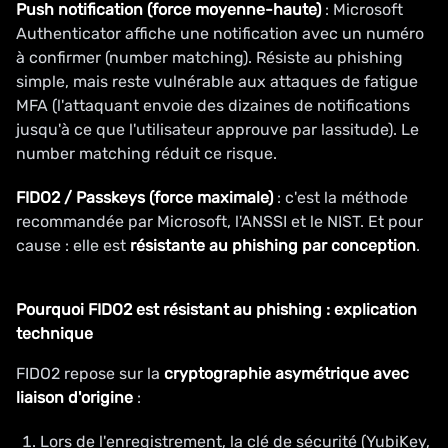
Push notification (force moyenne-haute)
: Microsoft
Authenticator affiche une notification avec un numéro
à confirmer (number matching). Résiste au phishing
simple, mais reste vulnérable aux attaques de fatigue
MFA (l'attaquant envoie des dizaines de notifications
jusqu'à ce que l'utilisateur approuve par lassitude). Le
number matching réduit ce risque.
FIDO2 / Passkeys (force maximale)
: c'est la méthode
recommandée par Microsoft, l'ANSSI et le NIST. Et pour
cause : elle est
résistante au phishing par conception
.
Pourquoi FIDO2 est résistant au phishing : explication
technique
FIDO2 repose sur la
cryptographie asymétrique avec
liaison d'origine
:
Lors de l'enregistrement, la clé de sécurité (YubiKey,