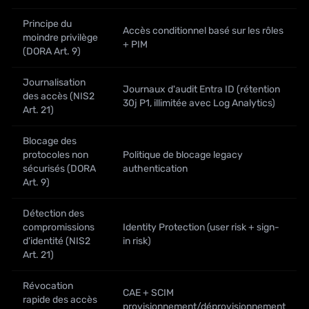
Principe du
Accès conditionnel basé sur les rôles
moindre privilège
+ PIM
(DORA Art. 9)
Journalisation
Journaux d'audit Entra ID (rétention
des accès (NIS2
30j P1, illimitée avec Log Analytics)
Art. 21)
Blocage des
protocoles non
Politique de blocage legacy
sécurisés (DORA
authentication
Art. 9)
Détection des
compromissions
Identity Protection (user risk + sign-
d'identité (NIS2
in risk)
Art. 21)
Révocation
CAE + SCIM
rapide des accès
provisionnement/déprovisionnement