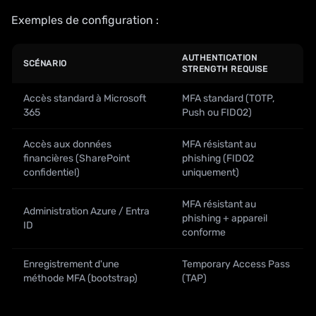
Exemples de configuration :
AUTHENTICATION
SCÉNARIO
STRENGTH REQUISE
Accès standard à Microsoft
MFA standard (TOTP,
365
Push ou FIDO2)
Accès aux données
MFA résistant au
financières (SharePoint
phishing (FIDO2
confidentiel)
uniquement)
MFA résistant au
Administration Azure / Entra
phishing + appareil
ID
conforme
Enregistrement d'une
Temporary Access Pass
méthode MFA (bootstrap)
(TAP)