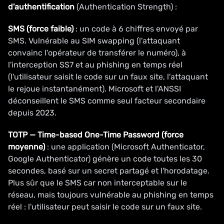
d'authentification
(Authentication Strength) :
SMS (force faible)
: un code à 6 chiffres envoyé par
SMS. Vulnérable au SIM swapping (l'attaquant
convainc l'opérateur de transférer le numéro), à
l'interception SS7 et au phishing en temps réel
(l'utilisateur saisit le code sur un faux site, l'attaquant
le rejoue instantanément). Microsoft et l'ANSSI
déconseillent le SMS comme seul facteur secondaire
depuis 2023.
TOTP — Time-based One-Time Password (force
moyenne)
: une application (Microsoft Authenticator,
Google Authenticator) génère un code toutes les 30
secondes, basé sur un secret partagé et l'horodatage.
Plus sûr que le SMS car non interceptable sur le
réseau, mais toujours vulnérable au phishing en temps
réel : l'utilisateur peut saisir le code sur un faux site.