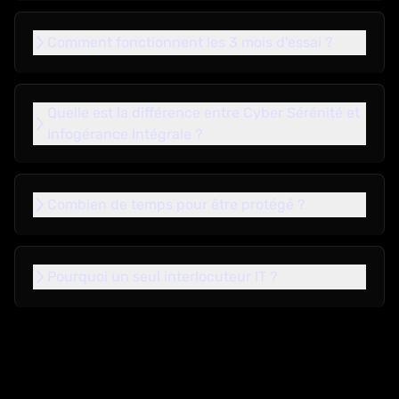
Comment fonctionnent les 3 mois d'essai ?
Quelle est la différence entre Cyber Sérénité et
Infogérance Intégrale ?
Combien de temps pour être protégé ?
Pourquoi un seul interlocuteur IT ?