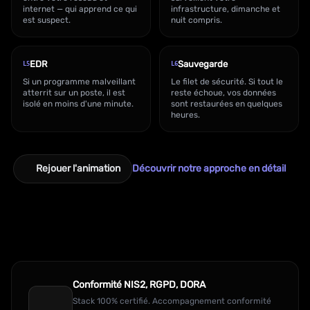
internet — qui apprend ce qui
infrastructure, dimanche et
est suspect.
nuit compris.
EDR
Sauvegarde
L5
L6
Si un programme malveillant
Le filet de sécurité. Si tout le
atterrit sur un poste, il est
reste échoue, vos données
isolé en moins d'une minute.
sont restaurées en quelques
heures.
Rejouer l'animation
Découvrir notre approche en détail
Conformité NIS2, RGPD, DORA
Stack 100% certifié. Accompagnement conformité