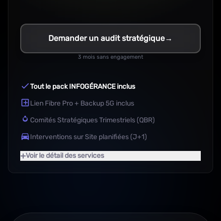
Demander un audit stratégique
→
3 mois sans engagement
Tout le pack INFOGÉRANCE inclus
Lien Fibre Pro + Backup 5G inclus
Comités Stratégiques Trimestriels (QBR)
Interventions sur Site planifiées (J+1)
+
Voir le détail des services