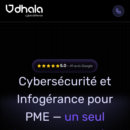
5.0
— 41 avis Google
Cybersécurité et
Infogérance pour
PME —
un seul