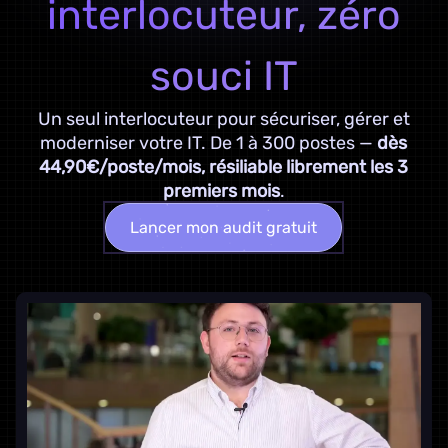
interlocuteur, zéro
souci IT
Un seul interlocuteur pour sécuriser, gérer et
moderniser votre IT. De 1 à 300 postes —
dès
44,90€/poste/mois, résiliable librement les 3
premiers mois
.
Lancer mon audit gratuit