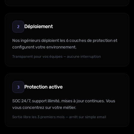
Déploiement
2
Nos ingénieurs déploient les 6 couches de protection et
configurent votre environnement.
Transparent pour vos équipes — aucune interruption
Protection active
3
SOC 24/7, support illimité, mises à jour continues. Vous
vous concentrez sur votre métier.
Sortie libre les 3 premiers mois — arrêt sur simple email