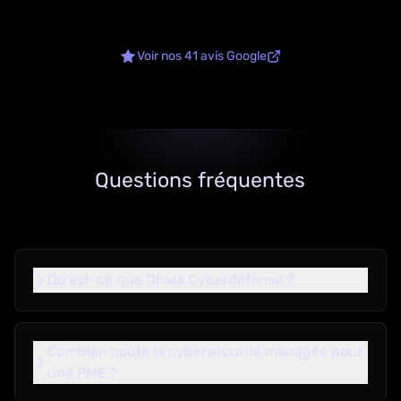
Voir nos 41 avis Google
Questions fréquentes
Qu'est-ce que Dhala Cyberdéfense ?
Combien coûte la cybersécurité managée pour
une PME ?