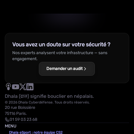
Vous avez un doute sur votre sécurité ?
Nos experts analysent votre infrastructure — sans
engagement.
Demander un audit
Dhala (ढाल) signifie bouclier en népalais.
© 2026 Dhala Cyberdéfense. Tous droits réservés.
20 rue Boissière
75116 Paris.
01 59 03 23 68
MENU
Dhala eSport : notre équipe CS2