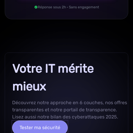
Réponse sous 2h · Sans engagement
Votre IT mérite
mieux
Découvrez
notre approche en 6 couches
, nos
offres
transparentes
et notre
portail de transparence
.
Lisez aussi notre
bilan des cyberattaques 2025
.
Tester ma sécurité