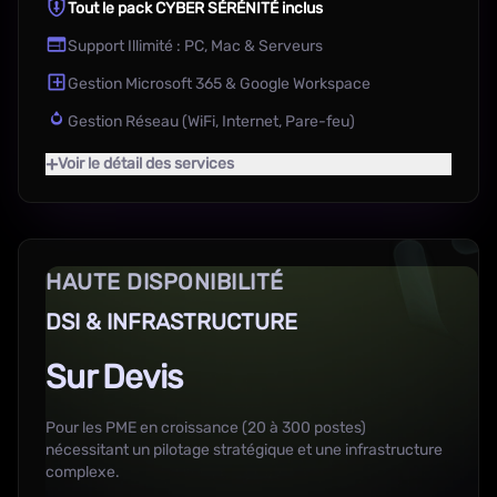
Tout le pack CYBER SÉRÉNITÉ inclus
Support Illimité : PC, Mac & Serveurs
Gestion Microsoft 365 & Google Workspace
Gestion Réseau (WiFi, Internet, Pare-feu)
+
Voir le détail des services
HAUTE DISPONIBILITÉ
DSI & INFRASTRUCTURE
Sur Devis
Pour les PME en croissance (20 à 300 postes)
nécessitant un pilotage stratégique et une infrastructure
complexe.