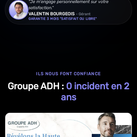
"Je m'engage personnellement sur votre
satisfaction."
VALENTIN BOURGEOIS
- Gérant
GARANTIE 3 MOIS "SATISFAIT OU LIBRE"
ILS NOUS FONT CONFIANCE
Groupe ADH :
0 incident en 2
ans