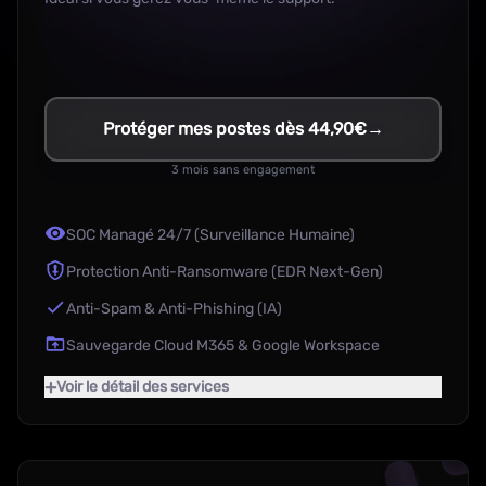
Protéger mes postes dès 44,90€
→
3 mois sans engagement
SOC Managé 24/7 (Surveillance Humaine)
Protection Anti-Ransomware (EDR Next-Gen)
Anti-Spam & Anti-Phishing (IA)
Sauvegarde Cloud M365 & Google Workspace
+
Voir le détail des services