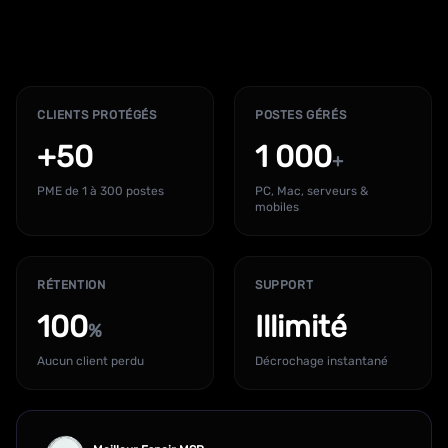
CLIENTS PROTÉGÉS
POSTES GÉRÉS
+50
1 000
+
PME de 1 à 300 postes
PC, Mac, serveurs &
mobiles
RÉTENTION
SUPPORT
100
Illimité
%
Aucun client perdu
Décrochage instantané