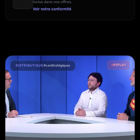
inclus dans nos offres.
Voir notre conformité
REPLAY
DISTRIBUTIQUE
#LesStratégiques