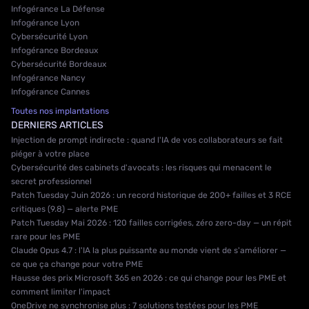
Infogérance La Défense
Infogérance Lyon
Cybersécurité Lyon
Infogérance Bordeaux
Cybersécurité Bordeaux
Infogérance Nancy
Infogérance Cannes
Toutes nos implantations
DERNIERS ARTICLES
Injection de prompt indirecte : quand l'IA de vos collaborateurs se fait
piéger à votre place
Cybersécurité des cabinets d'avocats : les risques qui menacent le
secret professionnel
Patch Tuesday Juin 2026 : un record historique de 200+ failles et 3 RCE
critiques (9.8) — alerte PME
Patch Tuesday Mai 2026 : 120 failles corrigées, zéro zero-day — un répit
rare pour les PME
Claude Opus 4.7 : l'IA la plus puissante au monde vient de s'améliorer —
ce que ça change pour votre PME
Hausse des prix Microsoft 365 en 2026 : ce qui change pour les PME et
comment limiter l'impact
OneDrive ne synchronise plus : 7 solutions testées pour les PME