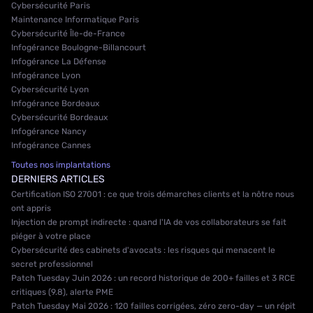
Cybersécurité Paris
Maintenance Informatique Paris
Cybersécurité Île-de-France
Infogérance Boulogne-Billancourt
Infogérance La Défense
Infogérance Lyon
Cybersécurité Lyon
Infogérance Bordeaux
Cybersécurité Bordeaux
Infogérance Nancy
Infogérance Cannes
Toutes nos implantations
DERNIERS ARTICLES
Certification ISO 27001 : ce que trois démarches clients et la nôtre nous
ont appris
Injection de prompt indirecte : quand l'IA de vos collaborateurs se fait
piéger à votre place
Cybersécurité des cabinets d'avocats : les risques qui menacent le
secret professionnel
Patch Tuesday Juin 2026 : un record historique de 200+ failles et 3 RCE
critiques (9.8), alerte PME
Patch Tuesday Mai 2026 : 120 failles corrigées, zéro zero-day — un répit