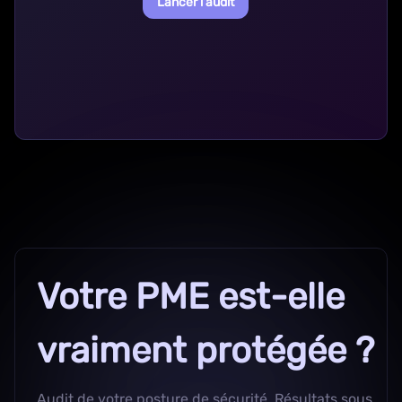
Lancer l'audit
Votre PME est-elle
vraiment protégée ?
Audit de votre posture de sécurité. Résultats sous