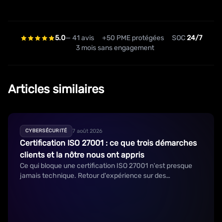
5.0
— 41 avis
+50 PME protégées
SOC
24/7
3 mois sans engagement
Articles similaires
7 août 2026
CYBERSÉCURITÉ
Certification ISO 27001 : ce que trois démarches
clients et la nôtre nous ont appris
Ce qui bloque une certification ISO 27001 n'est presque
jamais technique. Retour d'expérience sur des
démarches clients et sur la nôtre.