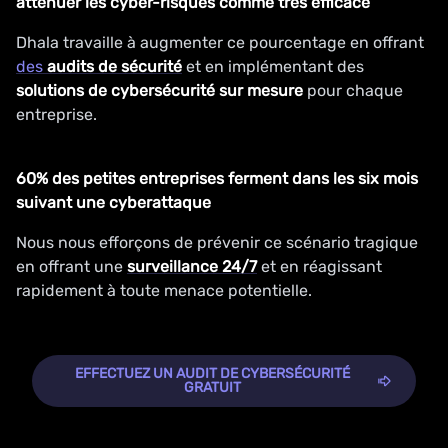
atténuer les cyber-risques comme très efficace
Dhala travaille à augmenter ce pourcentage en offrant
des
audits de sécurité
et en implémentant des
solutions de cybersécurité sur mesure
pour chaque
entreprise.
60% des petites entreprises ferment dans les six mois
suivant une cyberattaque
Nous nous efforçons de prévenir ce scénario tragique
en offrant une
surveillance 24/7
et en réagissant
rapidement à toute menace potentielle.
EFFECTUEZ UN AUDIT DE CYBERSÉCURITÉ
GRATUIT