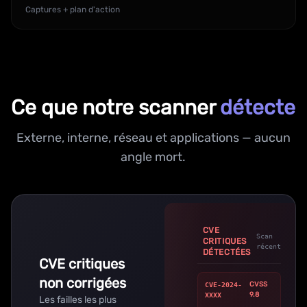
Captures + plan d'action
Ce que notre scanner
détecte
Externe, interne, réseau et applications — aucun
angle mort.
CVE
Scan
CRITIQUES
récent
DÉTECTÉES
CVE critiques
non corrigées
CVSS
CVE-2024-
9.8
XXXX
Les failles les plus