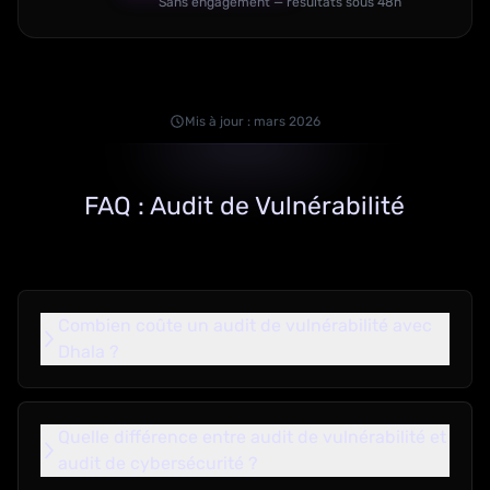
Sans engagement — résultats sous 48h
Mis à jour : mars 2026
FAQ : Audit de Vulnérabilité
Combien coûte un audit de vulnérabilité avec
Dhala ?
Quelle différence entre audit de vulnérabilité et
audit de cybersécurité ?