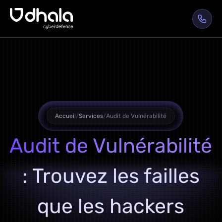
Accueil
/
Services
/
Audit de Vulnérabilité
Audit de Vulnérabilité
: Trouvez les failles
que les hackers