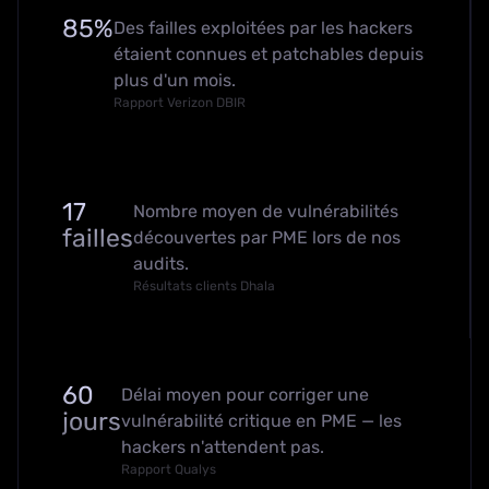
85%
Des failles exploitées par les hackers
étaient connues et patchables depuis
plus d'un mois.
Rapport Verizon DBIR
17
Nombre moyen de vulnérabilités
failles
découvertes par PME lors de nos
audits.
Résultats clients Dhala
60
Délai moyen pour corriger une
jours
vulnérabilité critique en PME — les
hackers n'attendent pas.
Rapport Qualys