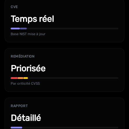
CVE
Temps réel
Base NIST mise à jour
REMÉDIATION
Priorisée
Par criticité CVSS
RAPPORT
Détaillé