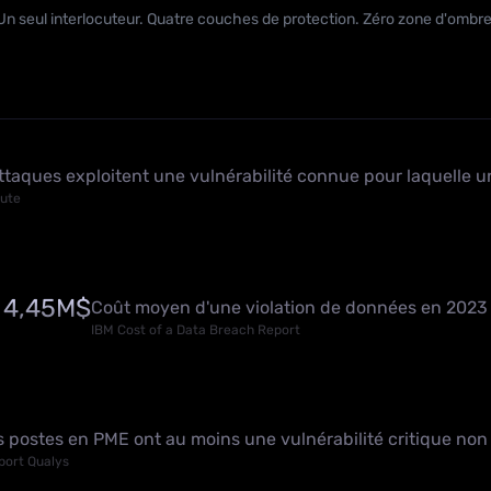
Un seul interlocuteur. Quatre couches de protection. Zéro zone d'ombre
taques exploitent une vulnérabilité connue pour laquelle un 
ute
4,45M$
Coût moyen d'une violation de données en 2023
IBM Cost of a Data Breach Report
 postes en PME ont au moins une vulnérabilité critique non
port Qualys