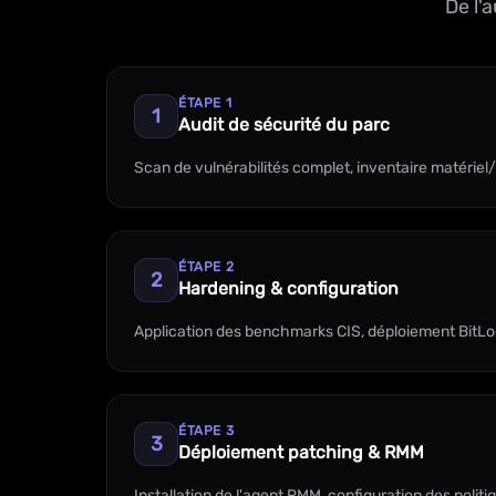
De l'
ÉTAPE 1
1
Audit de sécurité du parc
Scan de vulnérabilités complet, inventaire matériel/l
ÉTAPE 2
2
Hardening & configuration
Application des benchmarks CIS, déploiement BitLock
ÉTAPE 3
3
Déploiement patching & RMM
Installation de l'agent RMM, configuration des polit