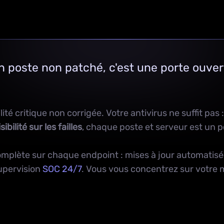
n poste non patché, c'est une porte ouver
é critique non corrigée. Votre antivirus ne suffit pas 
isibilité sur les failles
, chaque poste et serveur est un po
omplète sur chaque endpoint : mises à jour automatisé
supervision
SOC 24/7
. Vous vous concentrez sur votre m