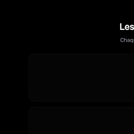
Les
Chaqu