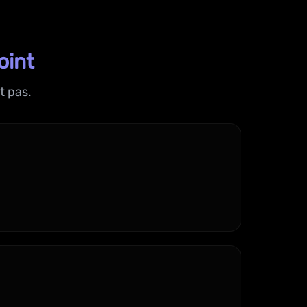
oint
t pas.