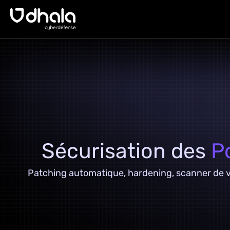
Sécurisation des
P
Patching automatique, hardening, scanner de vu