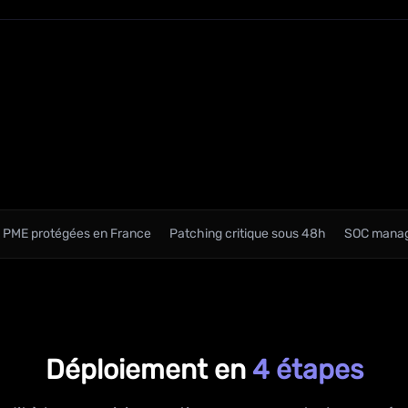
 PME protégées en France
Patching critique sous 48h
SOC manag
Déploiement en
4 étapes