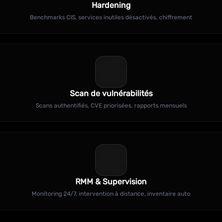
Hardening
Benchmarks CIS, services inutiles désactivés, chiffrement
Scan de vulnérabilités
Scans authentifiés, CVE priorisées, rapports mensuels
RMM & Supervision
Monitoring 24/7, intervention à distance, inventaire auto