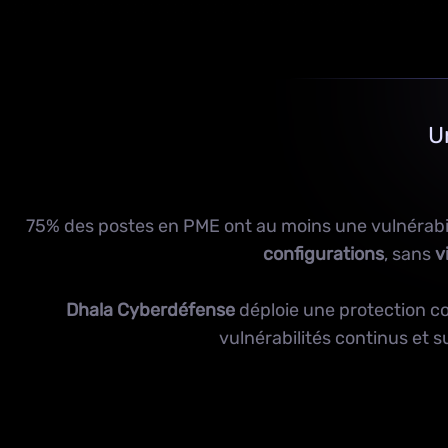
U
75% des postes en PME ont au moins une vulnérabilit
configurations
, sans
v
Dhala Cyberdéfense
déploie une protection c
vulnérabilités continus et 