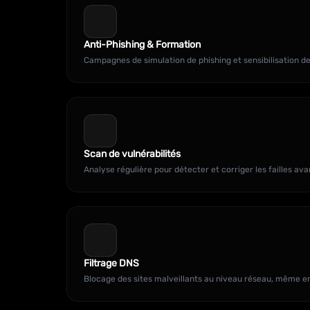
Anti-Phishing & Formation
Campagnes de simulation de phishing et sensibilisation de
Scan de vulnérabilités
Analyse régulière pour détecter et corriger les failles ava
Filtrage DNS
Blocage des sites malveillants au niveau réseau, même en 