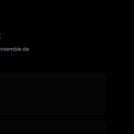
t
'ensemble de