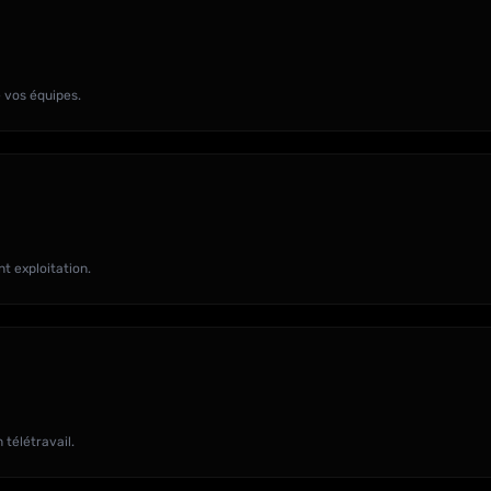
 vos équipes.
nt exploitation.
télétravail.