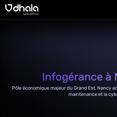
Infogérance à
Pôle économique majeur du Grand Est, Nancy accu
maintenance et la cybe