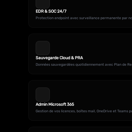
EDR & SOC 24/7
Protection endpoint avec surveillance permanente par no
Sauvegarde Cloud & PRA
Données sauvegardées quotidiennement avec Plan de Repr
Admin Microsoft 365
Gestion de vos licences, boîtes mail, OneDrive et Teams p