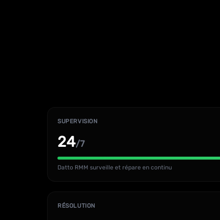
SUPERVISION
24
/7
Datto RMM surveille et répare en continu
RÉSOLUTION