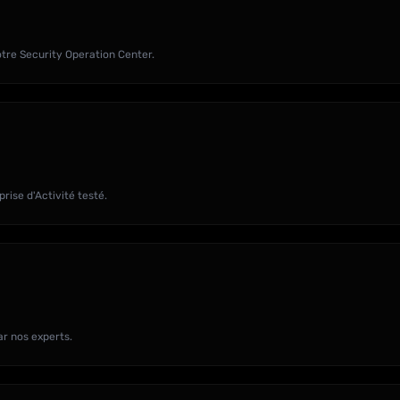
tre Security Operation Center.
ise d'Activité testé.
ar nos experts.