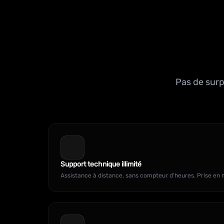
Pas de surp
Support technique illimité
Assistance à distance, sans compteur d'heures. Prise en 