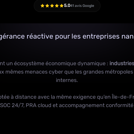
5.0
41 avis Google
gérance réactive pour les entreprises na
rent un écosystème économique dynamique :
industries
 aux mêmes menaces cyber que les grandes métropoles 
internes.
otée à distance avec la même exigence qu'en Île-de-F
SOC 24/7
,
PRA cloud
et accompagnement conformit