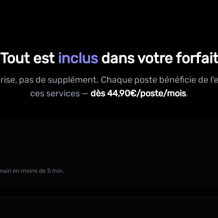
Tout est
inclus
dans votre forfai
rise, pas de supplément. Chaque poste bénéficie de l
ces services —
dès 44,90€/poste/mois
.
main en moins de 5 min.