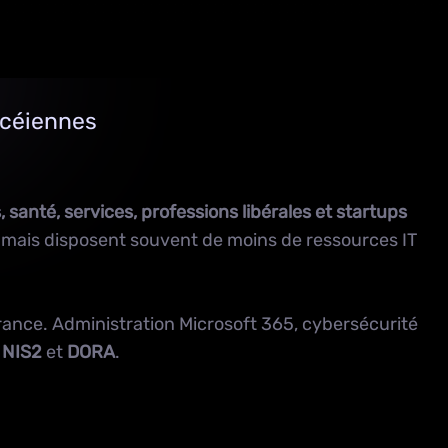
ncéiennes
, santé, services, professions libérales et startups
mais disposent souvent de moins de ressources IT
rance. Administration
Microsoft 365
,
cybersécurité
é
NIS2
et
DORA
.