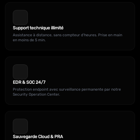
Support technique illimité
Assistance à distance, sans compteur d'heures. Prise en main
en moins de 5 min.
EDR & SOC 24/7
Protection endpoint avec surveillance permanente par notre
Security Operation Center.
Sauvegarde Cloud & PRA