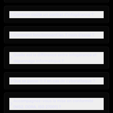
Combien coûte un contrat d'infogérance ?
Comment fonctionnent les 3 mois d'essai ?
Quelle est la différence entre infogérance et
dépannage informatique ?
Que se passe-t-il en cas de cyberattaque ?
Accompagnez-vous la mise en conformité
(NIS2, DORA, ISO 27001) ?