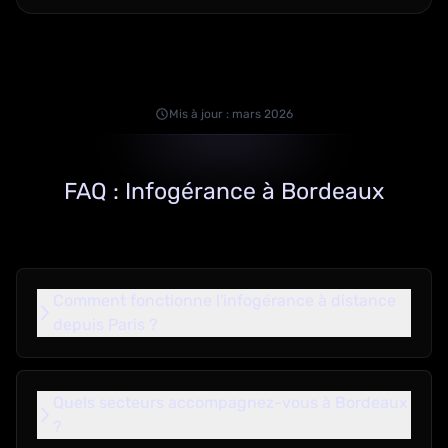
Mis à jour : mars 2026
FAQ : Infogérance à Bordeaux
Comment fonctionne l'infogérance à distance
depuis Paris ?
Quels secteurs accompagnez-vous à Bordeaux
?