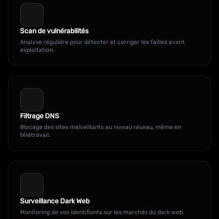
Scan de vulnérabilités
Analyse régulière pour détecter et corriger les failles avant
exploitation.
Filtrage DNS
Blocage des sites malveillants au niveau réseau, même en
télétravail.
Surveillance Dark Web
Monitoring de vos identifiants sur les marchés du dark web.