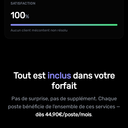
SATISFACTION
100
%
Aucun client mécontent non résolu
Tout est
inclus
dans votre
forfait
Pas de surprise, pas de supplément. Chaque
poste bénéficie de l'ensemble de ces services —
dès 44,90€/poste/mois
.