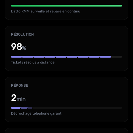
Datto RMM surveille et répare en continu
RÉSOLUTION
98
%
Tickets résolus à distance
RÉPONSE
2
min
Décrochage téléphone garanti