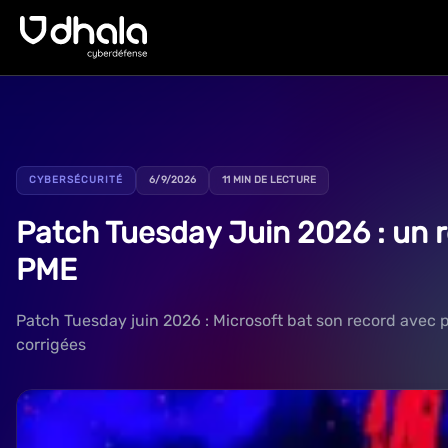
CYBERSÉCURITÉ
6/9/2026
11 MIN DE LECTURE
Patch Tuesday Juin 2026 : un re
PME
Patch Tuesday juin 2026 : Microsoft bat son record avec p
corrigées