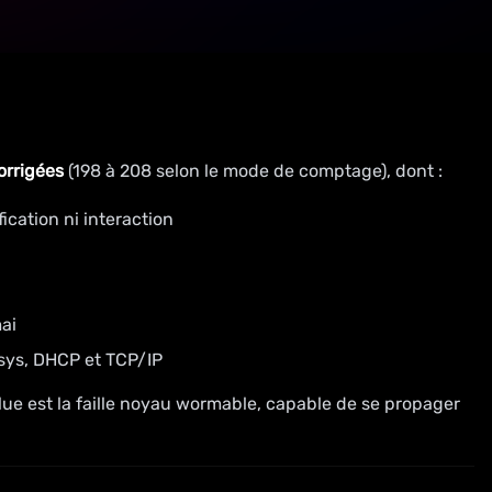
orrigées
(198 à 208 selon le mode de comptage), dont :
cation ni interaction
ai
.sys, DHCP et TCP/IP
olue est la faille noyau wormable, capable de se propager