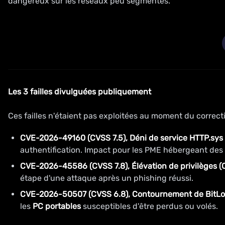
dangereux sur les réseaux peu segmentés.
Les 3 failles divulguées publiquement
Ces failles n'étaient pas exploitées au moment du correcti
CVE-2026-49160 (CVSS 7.5), Déni de service HTTP.sys
authentification. Impact pour les PME hébergeant des
CVE-2026-45586 (CVSS 7.8), Élévation de privilèges 
étape d'une attaque après un phishing réussi.
CVE-2026-50507 (CVSS 6.8), Contournement de BitLo
les
PC portables
susceptibles d'être perdus ou volés.