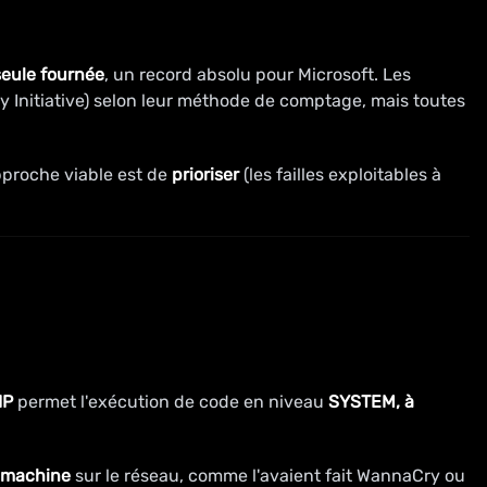
seule fournée
, un record absolu pour Microsoft. Les
ay Initiative) selon leur méthode de comptage, mais toutes
pproche viable est de
prioriser
(les failles exploitables à
IP
permet l'exécution de code en niveau
SYSTEM, à
 machine
sur le réseau, comme l'avaient fait WannaCry ou