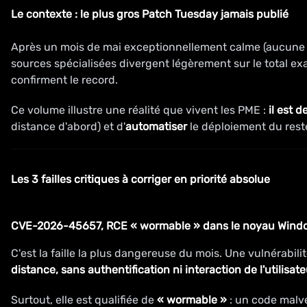
Le contexte : le plus gros Patch Tuesday jamais publié
Après un mois de mai exceptionnellement calme (aucune ze
sources spécialisées divergent légèrement sur le total ex
confirment le record.
Ce volume illustre une réalité que vivent les PME :
il est 
distance d'abord) et d'
automatiser
le déploiement du rest
Les 3 failles critiques à corriger en priorité absolue
CVE-2026-45657, RCE « wormable » dans le noyau Windo
C'est la faille la plus dangereuse du mois. Une vulnérabili
distance, sans authentification ni interaction de l'utilisate
Surtout, elle est qualifiée de
« wormable »
: un code malve