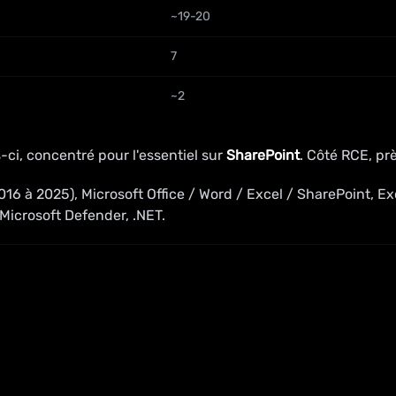
~19-20
7
~2
-ci, concentré pour l'essentiel sur
SharePoint
. Côté RCE, prè
16 à 2025), Microsoft Office / Word / Excel / SharePoint, E
 Microsoft Defender, .NET.