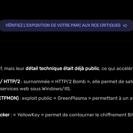
VÉRIFIEZ L'EXPOSITION DE VOTRE PARC AUX RCE CRITIQUES
f, mais leur
détail technique était déjà public
, ce qui accélèr
 / HTTP/2
: surnommée « HTTP/2 Bomb », elle permet de satu
 services web sous Windows/IIS.
(CTFMON)
: exploit public « GreenPlasma » permettant à un 
cker
: « YellowKey » permet de contourner le chiffrement Bi