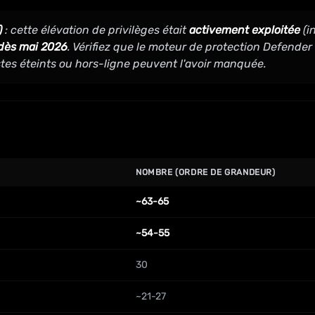
)
: cette élévation de privilèges était
activement exploitée
(i
 dès mai 2026
. Vérifiez que le moteur de protection Defender 
tes éteints ou hors-ligne peuvent l'avoir manquée.
NOMBRE (ORDRE DE GRANDEUR)
~63-65
~54-55
30
~21-27