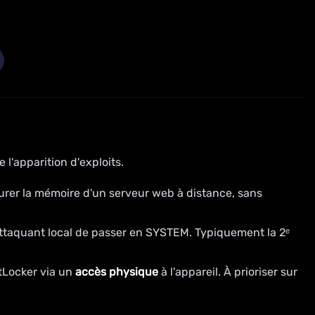
e l'apparition d'exploits.
rer la mémoire d'un serveur web à distance, sans
attaquant local de passer en SYSTEM. Typiquement la 2ᵉ
tLocker via un
accès physique
à l'appareil. À prioriser sur