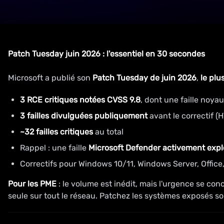
Patch Tuesday juin 2026 : l'essentiel en 30 secondes
Microsoft a publié son
Patch Tuesday de juin 2026
,
le plu
3 RCE critiques notées CVSS 9.8
, dont une faille noya
3 failles divulguées publiquement
avant le correctif (
~32 failles critiques
au total
Rappel : une faille
Microsoft Defender activement expl
Correctifs pour Windows 10/11, Windows Server, Office
Pour les PME
: le volume est inédit, mais l'urgence se con
seule sur tout le réseau. Patchez les systèmes exposés s