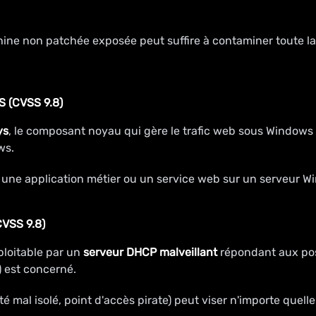
ine non patchée exposée peut suffire à contaminer toute la 
S (CVSS 9.8)
ys
, le composant noyau qui gère le trafic web sous Windows 
ws.
 une application métier ou un service web sur un serveur W
VSS 9.8)
loitable par un
serveur DHCP malveillant
répondant aux post
) est concerné.
té mal isolé, point d'accès pirate) peut viser n'importe que