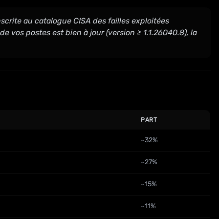
nscrite au catalogue CISA des failles exploitées
de vos postes est bien à jour (version ≥ 1.1.26040.8), la
PART
~32%
~27%
~15%
~11%