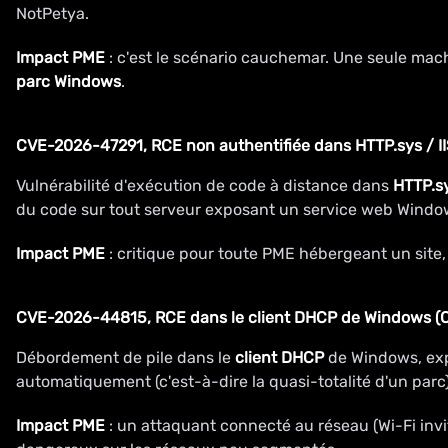
NotPetya.
Impact PME
: c'est le scénario cauchemar. Une seule mach
parc Windows
.
CVE-2026-47291, RCE non authentifiée dans HTTP.sys / II
Vulnérabilité d'exécution de code à distance dans
HTTP.s
du code sur tout serveur exposant un service web Windo
Impact PME
: critique pour toute PME hébergeant un site,
CVE-2026-44815, RCE dans le client DHCP de Windows (C
Débordement de pile dans le
client DHCP
de Windows, exp
automatiquement (c'est-à-dire la quasi-totalité d'un parc
Impact PME
: un attaquant connecté au réseau (Wi-Fi invi