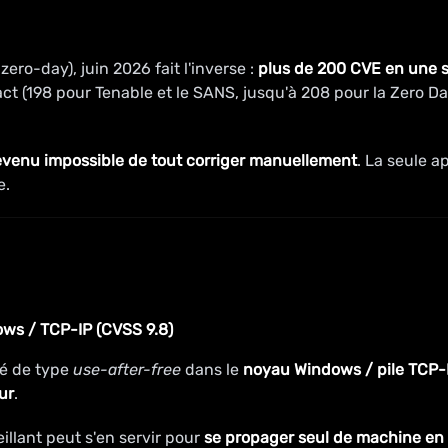
ro-day), juin 2026 fait l'inverse :
plus de 200 CVE en une 
act (198 pour Tenable et le SANS, jusqu'à 208 pour la Zero D
devenu impossible de tout corriger manuellement
. La seule a
e.
ws / TCP-IP (CVSS 9.8)
té de type
use-after-free
dans le
noyau Windows / pile TCP-
ur
.
illant peut s'en servir pour
se propager seul de machine en