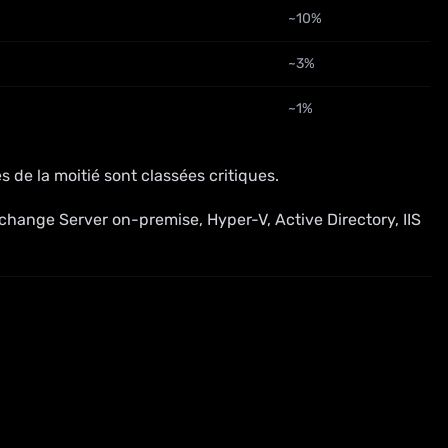
~10%
~3%
~1%
s de la moitié sont classées critiques.
xchange Server on-premise, Hyper-V, Active Directory, IIS