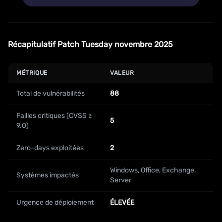
Récapitulatif Patch Tuesday novembre 2025
MÉTRIQUE
VALEUR
Total de vulnérabilités
88
Failles critiques (CVSS ≥
5
9.0)
Zero-days exploitées
2
Windows, Office, Exchange,
Systèmes impactés
Server
Urgence de déploiement
ÉLEVÉE