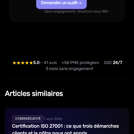
Demander un audit
Sans engagement, résultats sous 48h
5.0
— 41 avis
+50 PME protégées
SOC
24/7
3 mois sans engagement
Articles similaires
7 août 2026
CYBERSÉCURITÉ
Certification ISO 27001 : ce que trois démarches
clients et la nôtre nous ont appris