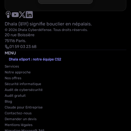
Dhala (ढाल) signifie bouclier en népalais.
© 2026 Dhala Cyberdéfense. Tous droits réservés.
20 rue Boissière
75116 Paris.
01 59 03 23 68
MENU
Dhala eSport : notre équipe CS2
Services
Notre approche
Nos offres
Sécurité informatique
Audit de cybersécurité
Audit gratuit
Blog
Claude pour Entreprise
Contactez-nous
Demander un devis
Mentions légales
Migration Microsoft 365