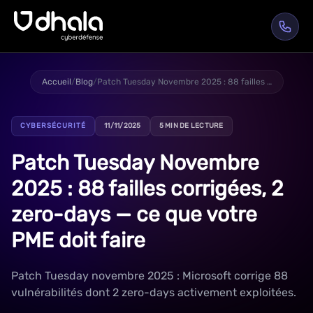
Accueil
/
Blog
/
Patch Tuesday Novembre 2025 : 88 failles corrigées, 2 zero-days — ce que votre PME doit faire
CYBERSÉCURITÉ
11/11/2025
5 MIN DE LECTURE
Patch Tuesday Novembre
2025 : 88 failles corrigées, 2
zero-days — ce que votre
PME doit faire
Patch Tuesday novembre 2025 : Microsoft corrige 88
vulnérabilités dont 2 zero-days activement exploitées.