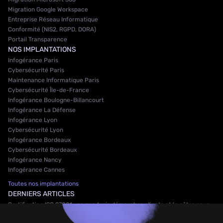
Migration Google Workspace
Entreprise Réseau Informatique
Conformité (NIS2, RGPD, DORA)
Portail Transparence
NOS IMPLANTATIONS
Infogérance Paris
Cybersécurité Paris
Maintenance Informatique Paris
Cybersécurité Île-de-France
Infogérance Boulogne-Billancourt
Infogérance La Défense
Infogérance Lyon
Cybersécurité Lyon
Infogérance Bordeaux
Cybersécurité Bordeaux
Infogérance Nancy
Infogérance Cannes
Toutes nos implantations
DERNIERS ARTICLES
Certification ISO 27001 : ce que trois démarches clients et la nôtre nous
ont appris