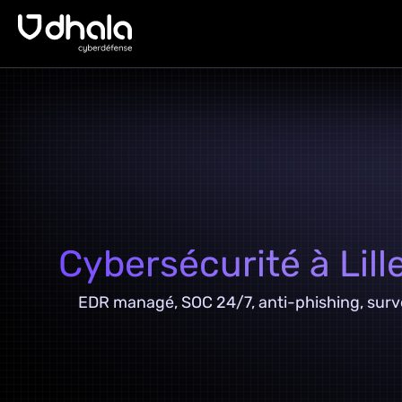
Cybersécurité à Lill
EDR managé, SOC 24/7, anti-phishing, surveil