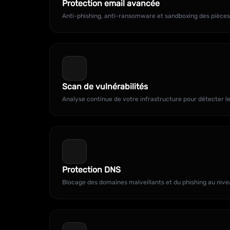
Protection email avancée
Anti-phishing, anti-ransomware et sandboxing des pièces 
Scan de vulnérabilités
Analyse continue de votre infrastructure pour détecter les
Protection DNS
Blocage des domaines malveillants et du phishing au nive