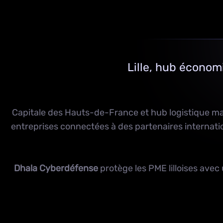
Lille, hub écono
Capitale des Hauts-de-France et hub logistique majeu
entreprises connectées à des partenaires internati
Dhala Cyberdéfense
protège les PME lilloises ave