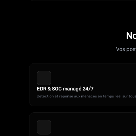
No
Vos pos
EDR & SOC managé 24/7
Détection et réponse aux menaces en temps réel sur tous