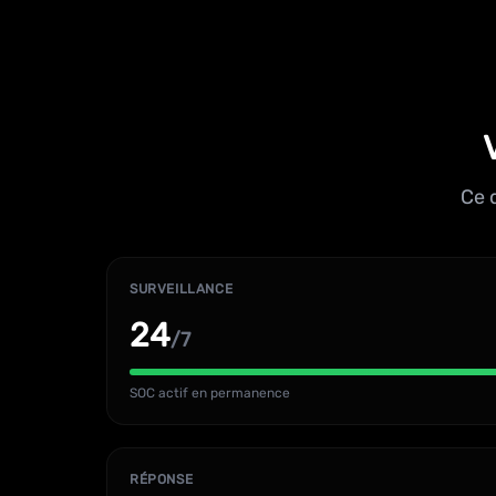
Ce 
SURVEILLANCE
24
/7
SOC actif en permanence
RÉPONSE