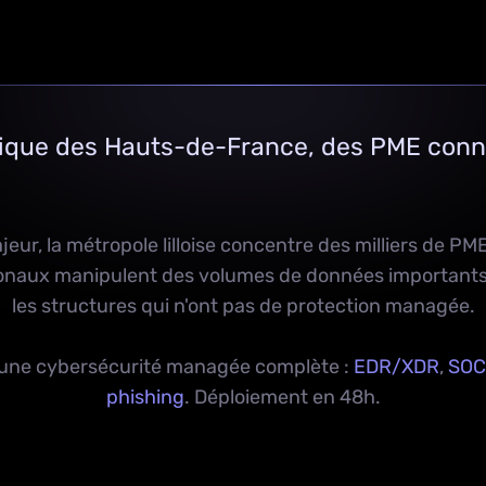
mique des Hauts-de-France, des PME conn
r, la métropole lilloise concentre des milliers de PME
onaux manipulent des volumes de données importants e
les structures qui n'ont pas de protection managée.
c une cybersécurité managée complète :
EDR/XDR
,
SOC
phishing
. Déploiement en 48h.