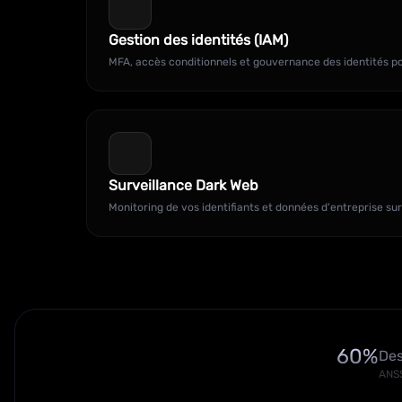
Gestion des identités (IAM)
MFA, accès conditionnels et gouvernance des identités po
Surveillance Dark Web
Monitoring de vos identifiants et données d'entreprise su
60%
Des
ANSS