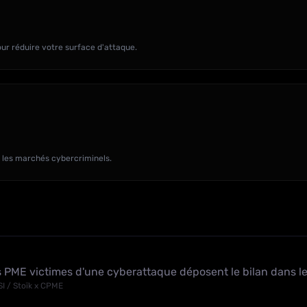
ur réduire votre surface d'attaque.
r les marchés cybercriminels.
 PME victimes d'une cyberattaque déposent le bilan dans le
I / Stoïk x CPME