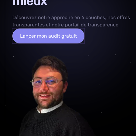
mieux
Découvrez
notre approche en 6 couches
, nos
offres
transparentes
et notre
portail de transparence
.
Lancer mon audit gratuit