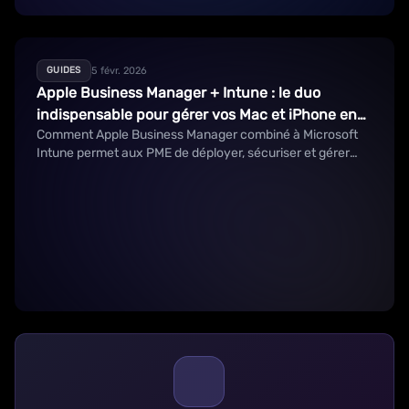
5 févr. 2026
GUIDES
Apple Business Manager + Intune : le duo
indispensable pour gérer vos Mac et iPhone en
Comment Apple Business Manager combiné à Microsoft
entreprise
Intune permet aux PME de déployer, sécuriser et gérer
leurs Mac, iPhone et iPad automatiquement.