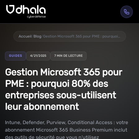
Accueil
/
Blog
/
Gestion Microsoft 365 pour PME : pourquoi 80% des entreprises sous-utilisent leur abonnement
GUIDES
4/21/2025
7 MIN DE LECTURE
Gestion Microsoft 365 pour
PME : pourquoi 80% des
entreprises sous-utilisent
leur abonnement
Intune, Defender, Purview, Conditional Access : votre
abonnement Microsoft 365 Business Premium inclut
des outils de sécurité que vous n'utilisez