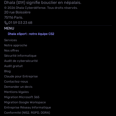
Dhala (ढाल) signifie bouclier en népalais.
© 2026 Dhala Cyberdéfense. Tous droits réservés.
20 rue Boissière
75116 Paris.
01 59 03 23 68
MENU
Dhala eSport : notre équipe CS2
Services
Notre approche
Nos offres
Sécurité informatique
Audit de cybersécurité
Audit gratuit
Blog
Claude pour Entreprise
Contactez-nous
Demander un devis
Mentions légales
Migration Microsoft 365
Migration Google Workspace
Entreprise Réseau Informatique
Conformité (NIS2, RGPD, DORA)