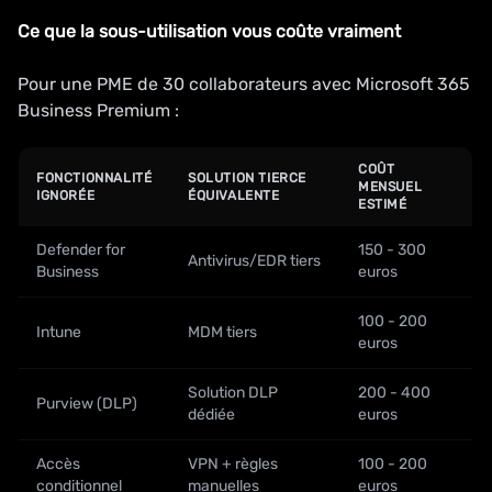
Ce que la sous-utilisation vous coûte vraiment
Pour une PME de 30 collaborateurs avec Microsoft 365
Business Premium :
COÛT
FONCTIONNALITÉ
SOLUTION TIERCE
MENSUEL
IGNORÉE
ÉQUIVALENTE
ESTIMÉ
Defender for
150 - 300
Antivirus/EDR tiers
Business
euros
100 - 200
Intune
MDM tiers
euros
Solution DLP
200 - 400
Purview (DLP)
dédiée
euros
Accès
VPN + règles
100 - 200
conditionnel
manuelles
euros