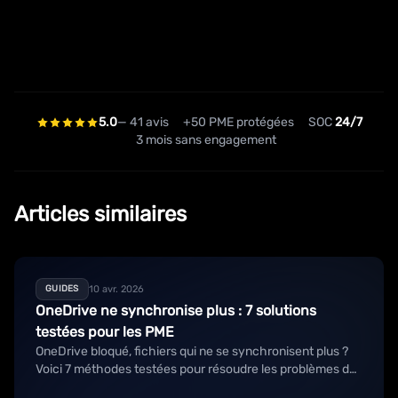
5.0
— 41 avis
+50 PME protégées
SOC
24/7
3 mois sans engagement
Articles similaires
10 avr. 2026
GUIDES
OneDrive ne synchronise plus : 7 solutions
testées pour les PME
OneDrive bloqué, fichiers qui ne se synchronisent plus ?
Voici 7 méthodes testées pour résoudre les problèmes de
synchronisation OneDrive en entreprise.