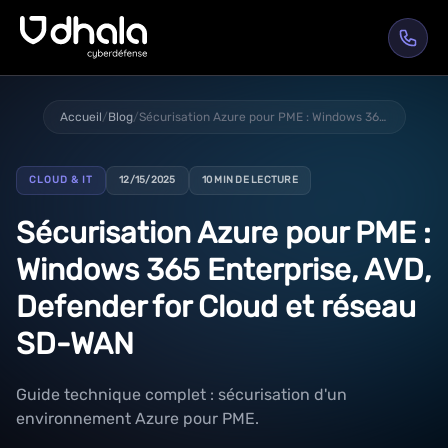
Accueil
/
Blog
/
Sécurisation Azure pour PME : Windows 365 Enterprise, AVD, Defender for Cloud et réseau SD-WAN
CLOUD & IT
12/15/2025
10 MIN DE LECTURE
Sécurisation Azure pour PME :
Windows 365 Enterprise, AVD,
Defender for Cloud et réseau
SD-WAN
Guide technique complet : sécurisation d'un
environnement Azure pour PME.