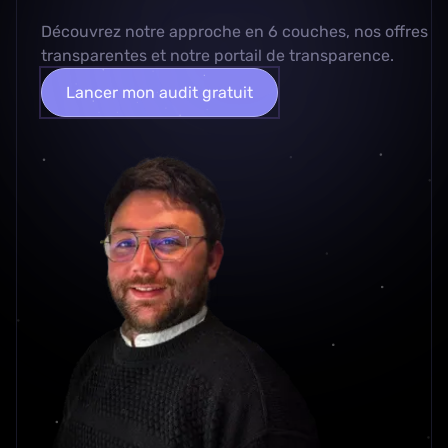
Découvrez
notre approche en 6 couches
, nos
offres
transparentes
et notre
portail de transparence
.
Lancer mon audit gratuit