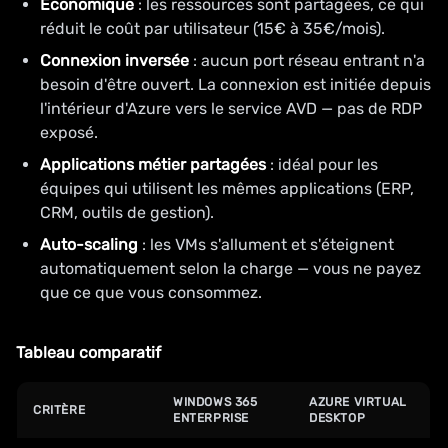
Économique
: les ressources sont partagées, ce qui
réduit le coût par utilisateur (15€ à 35€/mois).
Connexion inversée
: aucun port réseau entrant n'a
besoin d'être ouvert. La connexion est initiée depuis
l'intérieur d'Azure vers le service AVD — pas de RDP
exposé.
Applications métier partagées
: idéal pour les
équipes qui utilisent les mêmes applications (ERP,
CRM, outils de gestion).
Auto-scaling
: les VMs s'allument et s'éteignent
automatiquement selon la charge — vous ne payez
que ce que vous consommez.
Tableau comparatif
WINDOWS 365
AZURE VIRTUAL
CRITÈRE
ENTERPRISE
DESKTOP