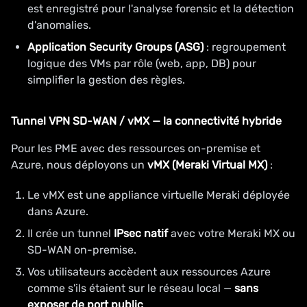
est enregistré pour l'analyse forensic et la détection
d'anomalies.
Application Security Groups (ASG)
: regroupement
logique des VMs par rôle (web, app, DB) pour
simplifier la gestion des règles.
Tunnel VPN SD-WAN / vMX — la connectivité hybride
Pour les PME avec des ressources on-premise et
Azure, nous déployons un
vMX (Meraki Virtual MX)
:
Le vMX est une appliance virtuelle Meraki déployée
dans Azure.
Il crée un tunnel
IPsec natif
avec votre Meraki MX ou
SD-WAN on-premise.
Vos utilisateurs accèdent aux ressources Azure
comme s'ils étaient sur le réseau local —
sans
exposer de port public
.