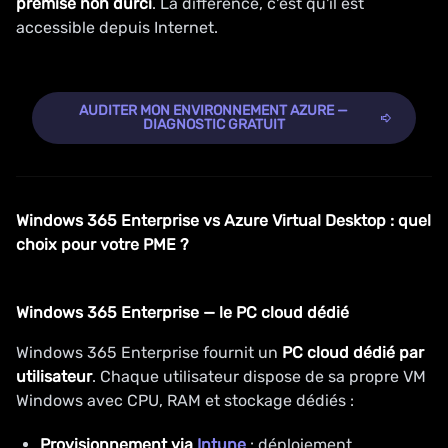
premise non durci
. La différence, c'est qu'il est
accessible depuis Internet.
AUDITER MON ENVIRONNEMENT AZURE —
DIAGNOSTIC GRATUIT
Windows 365 Enterprise vs Azure Virtual Desktop : quel
choix pour votre PME ?
Windows 365 Enterprise — le PC cloud dédié
Windows 365 Enterprise fournit un
PC cloud dédié par
utilisateur
. Chaque utilisateur dispose de sa propre VM
Windows avec CPU, RAM et stockage dédiés :
Provisionnement via
Intune
: déploiement