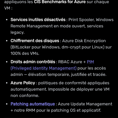
appliquons les
CIS Benchmarks for Azure
sur chaque
VM :
Services inutiles désactivés
: Print Spooler, Windows
Remote Management en mode ouvert, services
legacy.
Chiffrement des disques
: Azure Disk Encryption
(BitLocker pour Windows, dm-crypt pour Linux) sur
100% des VMs.
Droits admin contrôlés
: RBAC Azure +
PIM
(Privileged Identity Management)
pour les accès
admin — élévation temporaire, justifiée et tracée.
Azure Policy
: politiques de conformité appliquées
automatiquement. Impossible de déployer une VM
non conforme.
Patching automatique
: Azure Update Management
+ notre RMM pour le patching OS et applicatif.