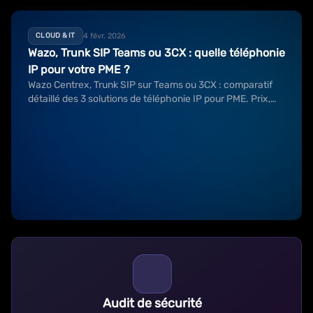
4 févr. 2026
CLOUD & IT
Wazo, Trunk SIP Teams ou 3CX : quelle téléphonie
IP pour votre PME ?
Wazo Centrex, Trunk SIP sur Teams ou 3CX : comparatif
détaillé des 3 solutions de téléphonie IP pour PME. Prix,
fonctionnalités, avantages et cas d'usage.
Audit de sécurité