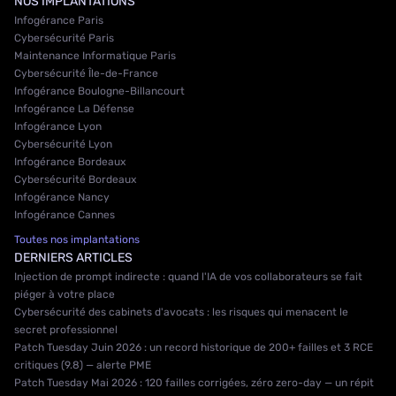
NOS IMPLANTATIONS
Infogérance Paris
Cybersécurité Paris
Maintenance Informatique Paris
Cybersécurité Île-de-France
Infogérance Boulogne-Billancourt
Infogérance La Défense
Infogérance Lyon
Cybersécurité Lyon
Infogérance Bordeaux
Cybersécurité Bordeaux
Infogérance Nancy
Infogérance Cannes
Toutes nos implantations
DERNIERS ARTICLES
Injection de prompt indirecte : quand l'IA de vos collaborateurs se fait
piéger à votre place
Cybersécurité des cabinets d'avocats : les risques qui menacent le
secret professionnel
Patch Tuesday Juin 2026 : un record historique de 200+ failles et 3 RCE
critiques (9.8) — alerte PME
Patch Tuesday Mai 2026 : 120 failles corrigées, zéro zero-day — un répit