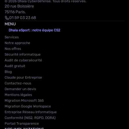
© 2026 Dhala Cyberdéfense. Tous droits réservés.
20 rue Boissière
75116 Paris.
01 59 03 23 68
MENU
Dhala eSport : notre équipe CS2
Services
Notre approche
Nos offres
Sécurité informatique
Audit de cybersécurité
Audit gratuit
Blog
Claude pour Entreprise
Contactez-nous
Demander un devis
Mentions légales
Migration Microsoft 365
Migration Google Workspace
Entreprise Réseau Informatique
Conformité (NIS2, RGPD, DORA)
Portail Transparence