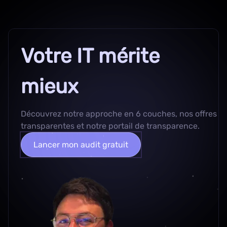
Votre IT mérite
mieux
Découvrez
notre approche en 6 couches
, nos
offres
transparentes
et notre
portail de transparence
.
Lancer mon audit gratuit