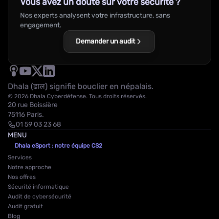
Vous avez un doute sur votre sécurité ?
Nos experts analysent votre infrastructure, sans
engagement.
Demander un audit
Dhala (ढाल) signifie bouclier en népalais.
© 2026 Dhala Cyberdéfense. Tous droits réservés.
20 rue Boissière
75116 Paris.
01 59 03 23 68
MENU
Dhala eSport : notre équipe CS2
Services
Notre approche
Nos offres
Sécurité informatique
Audit de cybersécurité
Audit gratuit
Blog