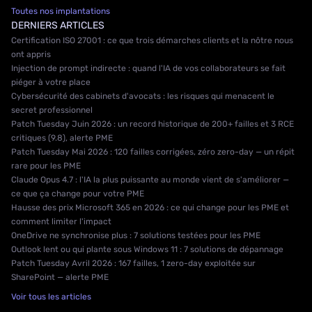
Toutes nos implantations
DERNIERS ARTICLES
Certification ISO 27001 : ce que trois démarches clients et la nôtre nous
ont appris
Injection de prompt indirecte : quand l'IA de vos collaborateurs se fait
piéger à votre place
Cybersécurité des cabinets d'avocats : les risques qui menacent le
secret professionnel
Patch Tuesday Juin 2026 : un record historique de 200+ failles et 3 RCE
critiques (9.8), alerte PME
Patch Tuesday Mai 2026 : 120 failles corrigées, zéro zero-day — un répit
rare pour les PME
Claude Opus 4.7 : l'IA la plus puissante au monde vient de s'améliorer —
ce que ça change pour votre PME
Hausse des prix Microsoft 365 en 2026 : ce qui change pour les PME et
comment limiter l'impact
OneDrive ne synchronise plus : 7 solutions testées pour les PME
Outlook lent ou qui plante sous Windows 11 : 7 solutions de dépannage
Patch Tuesday Avril 2026 : 167 failles, 1 zero-day exploitée sur
SharePoint — alerte PME
Voir tous les articles