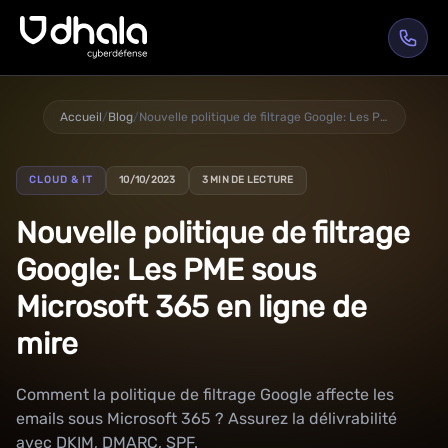
Accueil
/
Blog
/
Nouvelle politique de filtrage Google: Les PME sous Microsoft 365 en ligne de mire
CLOUD & IT
10/10/2023
3 MIN DE LECTURE
Nouvelle politique de filtrage
Google: Les PME sous
Microsoft 365 en ligne de
mire
Comment la politique de filtrage Google affecte les
emails sous Microsoft 365 ? Assurez la délivrabilité
avec DKIM, DMARC, SPF.