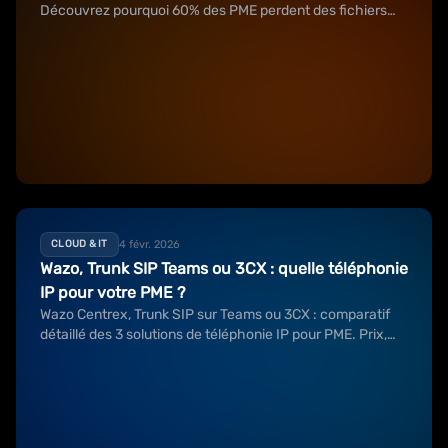
Découvrez pourquoi 60% des PME perdent des fichiers
sans le savoir
4 févr. 2026
CLOUD & IT
Wazo, Trunk SIP Teams ou 3CX : quelle téléphonie
IP pour votre PME ?
Wazo Centrex, Trunk SIP sur Teams ou 3CX : comparatif
détaillé des 3 solutions de téléphonie IP pour PME. Prix,
fonctionnalités, avantages et cas d'usage.