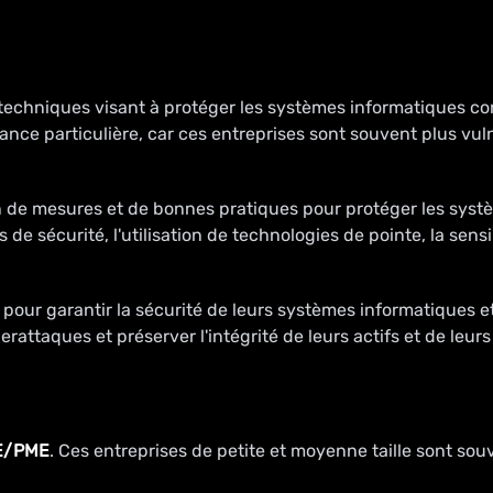
chniques visant à protéger les systèmes informatiques contr
tance particulière, car ces entreprises sont souvent plus vu
de mesures et de bonnes pratiques pour protéger les systè
 sécurité, l'utilisation de technologies de pointe, la sens
our garantir la sécurité de leurs systèmes informatiques et
attaques et préserver l'intégrité de leurs actifs et de leurs
E/PME
. Ces entreprises de petite et moyenne taille sont sou