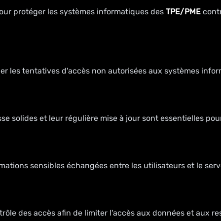
 pour protéger les systèmes informatiques des
TPE/PME
contr
uer les tentatives d'accès non autorisées aux systèmes inf
e solides et leur régulière mise à jour sont essentielles po
ormations sensibles échangées entre les utilisateurs et le ser
contrôle des accès afin de limiter l'accès aux données et au