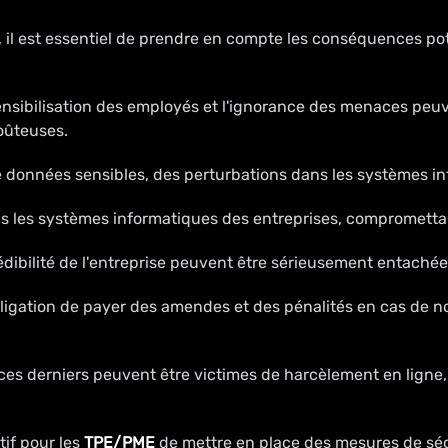
, il est essentiel de prendre en compte les conséquences p
ensibilisation des employés et l'ignorance des menaces pe
oûteuses.
données sensibles, des perturbations dans les systèmes info
ns les systèmes informatiques des entreprises, compromettan
édibilité de l'entreprise peuvent être sérieusement entachée
bligation de payer des amendes et des pénalités en cas de 
 ces derniers peuvent être victimes de harcèlement en ligne
tif pour les
TPE/PME
de mettre en place des mesures de séc