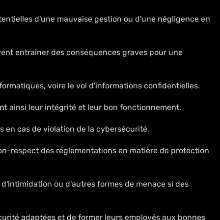
otentielles d'une mauvaise gestion ou d'une négligence en
uvent entraîner des conséquences graves pour une
rmatiques, voire le vol d'informations confidentielles.
t ainsi leur intégrité et leur bon fonctionnement.
s en cas de violation de la cybersécurité.
non-respect des réglementations en matière de protection
, d'intimidation ou d'autres formes de menace si des
urité adaptées et de former leurs employés aux bonnes