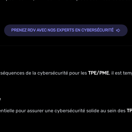
PRENEZ RDV AVEC NOS EXPERTS EN CYBERSÉCURITÉ
nséquences de la cybersécurité pour les
TPE/PME
, il est t
e
sentielle pour assurer une cybersécurité solide au sein des
T