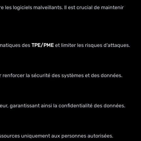
e les logiciels malveillants. Il est crucial de maintenir
ormatiques des
TPE/PME
et limiter les risques d'attaques.
ur renforcer la sécurité des systèmes et des données.
veur, garantissant ainsi la confidentialité des données.
x ressources uniquement aux personnes autorisées.