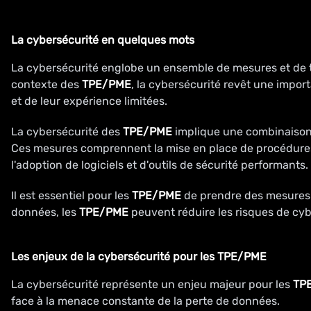
La cybersécurité en quelques mots
La cybersécurité englobe un ensemble de mesures et de te
contexte des
TPE/PME
, la cybersécurité revêt une impor
et de leur expérience limitées.
La cybersécurité des
TPE/PME
implique une combinaison 
Ces mesures comprennent la mise en place de procédures de
l'adoption de logiciels et d'outils de sécurité performants.
Il est essentiel pour les
TPE/PME
de prendre des mesures p
données, les
TPE/PME
peuvent réduire les risques de cyber
Les enjeux de la cybersécurité pour les TPE/PME
La cybersécurité représente un enjeu majeur pour les
TP
face à la menace constante de la perte de données.