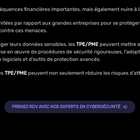
séquences financières importantes, mais également nuire à la
itées par rapport aux grandes entreprises pour se protéger 
 contre ces menaces.
téger leurs données sensibles, les
TPE/PME
peuvent mettre en
la mise en œuvre de procédures de sécurité rigoureuses, l'ado
 logiciels et d'outils de protection avancés.
es
TPE/PME
peuvent non seulement réduire les risques d'atta
PRENEZ RDV AVEC NOS EXPERTS EN CYBERSÉCURITÉ