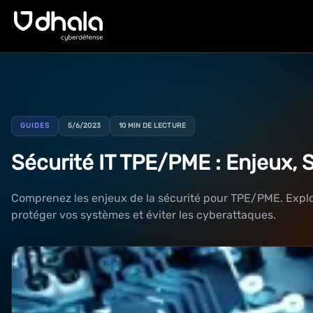
GUIDES
5/6/2023
10 MIN DE LECTURE
Sécurité IT TPE/PME : Enjeux, 
Comprenez les enjeux de la sécurité pour TPE/PME. Explo
protéger vos systèmes et éviter les cyberattaques.