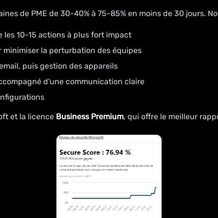
zaines de PME de 30-40% à 75-85% en moins de 30 jours. No
e les 10-15 actions à plus fort impact
r minimiser la perturbation des équipes
email, puis gestion des appareils
ccompagné d'une communication claire
onfigurations
ft et la licence
Business Premium
, qui offre le meilleur ra