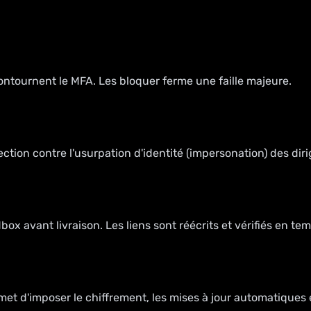
ntournent le MFA. Les bloquer ferme une faille majeure.
ection contre l'usurpation d'identité (impersonation) des di
x avant livraison. Les liens sont réécrits et vérifiés en tem
t d'imposer le chiffrement, les mises à jour automatiques e