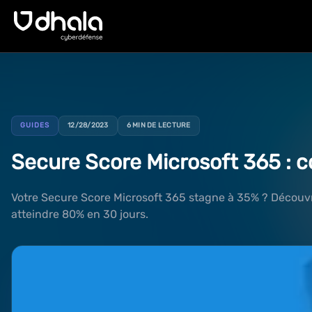
GUIDES
12/28/2023
6 MIN DE LECTURE
Secure Score Microsoft 365 : 
Votre Secure Score Microsoft 365 stagne à 35% ? Découvr
atteindre 80% en 30 jours.