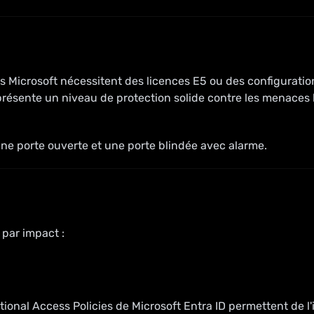
 Microsoft nécessitent des licences E5 ou des configuratio
présente un niveau de protection solide contre les menaces 
 une porte ouverte et une porte blindée avec alarme.
 par impact :
itional Access Policies de Microsoft Entra ID permettent de