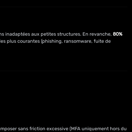
ns inadaptées aux petites structures. En revanche,
80%
les plus courantes (phishing, ransomware, fuite de
 l'imposer sans friction excessive (MFA uniquement hors du