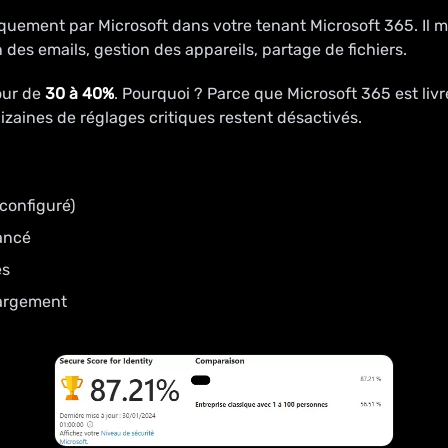
uement par Microsoft dans votre tenant Microsoft 365. Il 
 des emails, gestion des appareils, partage de fichiers.
our de
30 à 40%
. Pourquoi ? Parce que Microsoft 365 est liv
 dizaines de réglages critiques restent désactivés.
configuré)
vancé
és
largement