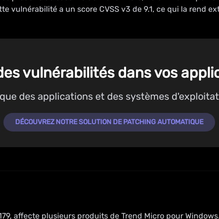
tte vulnérabilité a un score CVSS v3 de 9.1, ce qui la rend e
des vulnérabilités dans vos appli
ue des applications et des systèmes d'exploitati
DÉCOUVREZ NOTRE SOLUTION DE PATCHING AUTOMATIQUE
79, affecte plusieurs produits de Trend Micro pour Windows