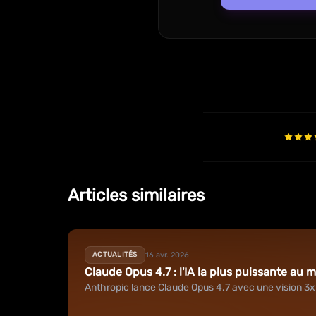
Articles similaires
16 avr. 2026
ACTUALITÉS
Claude Opus 4.7 : l'IA la plus puissante au
Anthropic lance Claude Opus 4.7 avec une vision 3x 