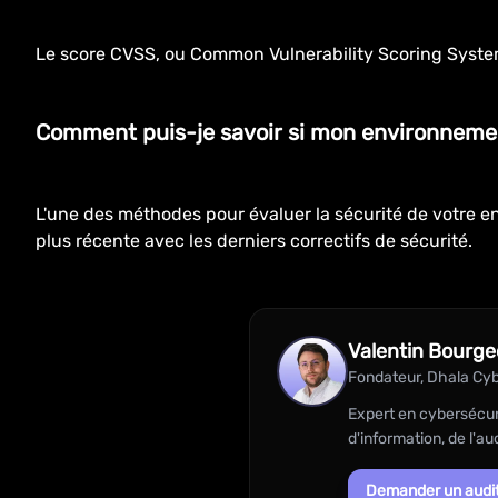
Le score CVSS, ou Common Vulnerability Scoring System, 
Comment puis-je savoir si mon environnemen
L'une des méthodes pour évaluer la sécurité de votre env
plus récente avec les derniers correctifs de sécurité.
Valentin Bourge
Fondateur, Dhala Cyb
Expert en cybersécur
d'information, de l'aud
Demander un audi