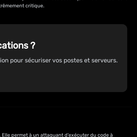
xtrêmement critique.
cations ?
on pour sécuriser vos postes et serveurs.
. Elle permet à un attaquant d'exécuter du code à