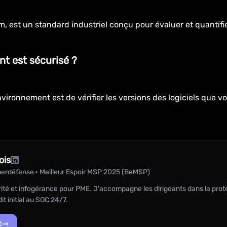
est un standard industriel conçu pour évaluer et quantifier
t est sécurisé ?
ironnement est de vérifier les versions des logiciels que vou
ois
erdéfense · Meilleur Espoir MSP 2025 (BeMSP)
ité et infogérance pour PME. J'accompagne les dirigeants dans la prot
it initial au SOC 24/7.
t