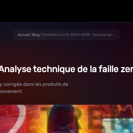
Accueil
/
Blog
/
Trend Micro CVE-2023-41179 : Analyse technique de la faille zero-day
nalyse technique de la faille ze
y corrigée dans les produits de
ronnement.