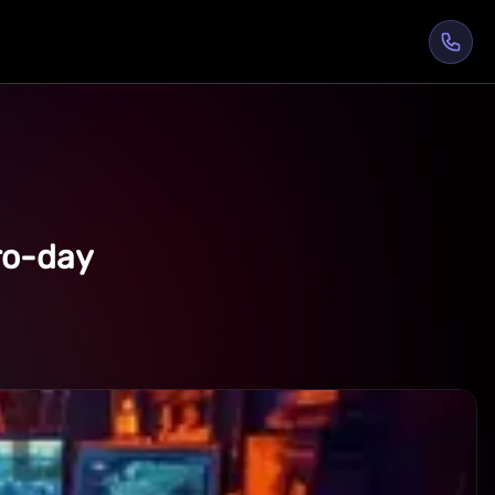
ro-day