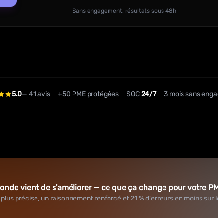
Sans engagement, résultats sous 48h
5.0
— 41 avis
+50 PME protégées
SOC
24/7
3 mois sans eng
 monde vient de s'améliorer — ce que ça change pour votre P
plus précise, un raisonnement renforcé et 21 % d'erreurs en moins sur