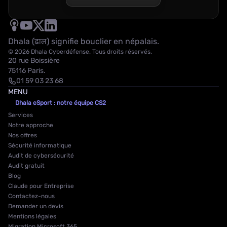
Dhala (ढाल) signifie bouclier en népalais.
© 2026 Dhala Cyberdéfense. Tous droits réservés.
20 rue Boissière
75116 Paris.
01 59 03 23 68
MENU
Dhala eSport : notre équipe CS2
Services
Notre approche
Nos offres
Sécurité informatique
Audit de cybersécurité
Audit gratuit
Blog
Claude pour Entreprise
Contactez-nous
Demander un devis
Mentions légales
Migration Microsoft 365