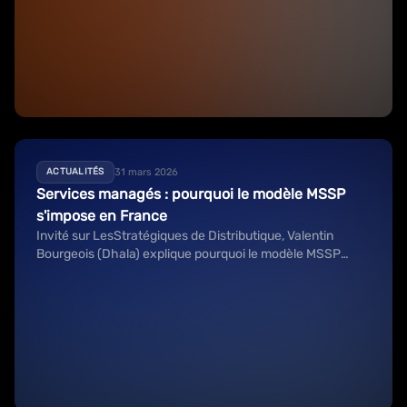
31 mars 2026
ACTUALITÉS
Services managés : pourquoi le modèle MSSP
s'impose en France
Invité sur LesStratégiques de Distributique, Valentin
Bourgeois (Dhala) explique pourquoi le modèle MSSP
s'impose face au MSP classique pour sécuriser les