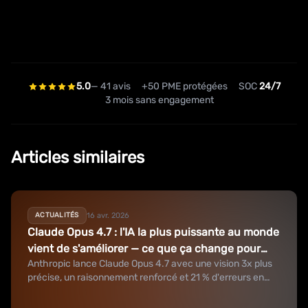
5.0
— 41 avis
+50 PME protégées
SOC
24/7
3 mois sans engagement
Articles similaires
16 avr. 2026
ACTUALITÉS
Claude Opus 4.7 : l'IA la plus puissante au monde
vient de s'améliorer — ce que ça change pour
Anthropic lance Claude Opus 4.7 avec une vision 3x plus
votre PME
précise, un raisonnement renforcé et 21 % d'erreurs en
moins sur les documents.