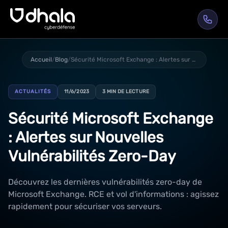
Accueil
/
Blog
/
Sécurité Microsoft Exchange : Alertes sur Nouvelles Vulnérabilités Zero-Day
ACTUALITÉS
11/6/2023
3 MIN DE LECTURE
Sécurité Microsoft Exchange
: Alertes sur Nouvelles
Vulnérabilités Zero-Day
Découvrez les dernières vulnérabilités zero-day de
Microsoft Exchange. RCE et vol d'informations : agissez
rapidement pour sécuriser vos serveurs.