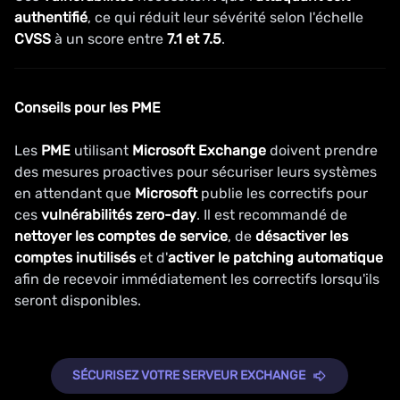
authentifié
, ce qui réduit leur sévérité selon l'échelle
CVSS
à un score entre
7.1 et 7.5
.
Conseils pour les
PME
Les
PME
utilisant
Microsoft Exchange
doivent prendre
des mesures proactives pour sécuriser leurs systèmes
en attendant que
Microsoft
publie les correctifs pour
ces
vulnérabilités zero-day
. Il est recommandé de
nettoyer les comptes de service
, de
désactiver les
comptes inutilisés
et d'
activer le patching automatique
afin de recevoir immédiatement les correctifs lorsqu'ils
seront disponibles.
SÉCURISEZ VOTRE SERVEUR EXCHANGE