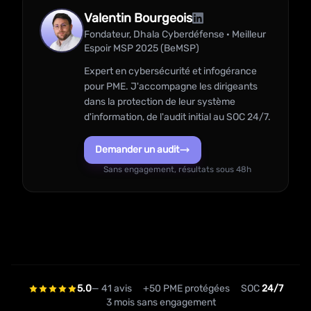
Valentin Bourgeois
Fondateur, Dhala Cyberdéfense · Meilleur
Espoir MSP 2025 (BeMSP)
Expert en cybersécurité et infogérance
pour PME. J'accompagne les dirigeants
dans la protection de leur système
d'information, de l'audit initial au SOC 24/7.
Demander un audit
Sans engagement, résultats sous 48h
5.0
— 41 avis
+50 PME protégées
SOC
24/7
3 mois sans engagement