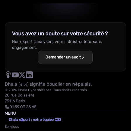
Vous avez un doute sur votre sécurité ?
Nos experts analysent votre infrastructure, sans
engagement.
Demander un audit
Dhala (ढाल) signifie bouclier en népalais.
© 2026 Dhala Cyberdéfense. Tous droits réservés.
20 rue Boissière
75116 Paris.
01 59 03 23 68
MENU
Dhala eSport : notre équipe CS2
Services