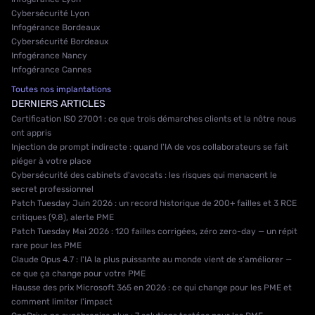
Cybersécurité Lyon
Infogérance Bordeaux
Cybersécurité Bordeaux
Infogérance Nancy
Infogérance Cannes
Toutes nos implantations
DERNIERS ARTICLES
Certification ISO 27001 : ce que trois démarches clients et la nôtre nous
ont appris
Injection de prompt indirecte : quand l'IA de vos collaborateurs se fait
piéger à votre place
Cybersécurité des cabinets d'avocats : les risques qui menacent le
secret professionnel
Patch Tuesday Juin 2026 : un record historique de 200+ failles et 3 RCE
critiques (9.8), alerte PME
Patch Tuesday Mai 2026 : 120 failles corrigées, zéro zero-day — un répit
rare pour les PME
Claude Opus 4.7 : l'IA la plus puissante au monde vient de s'améliorer —
ce que ça change pour votre PME
Hausse des prix Microsoft 365 en 2026 : ce qui change pour les PME et
comment limiter l'impact