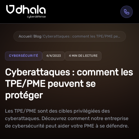
Accueil
/
Blog
/
Cyberattaques : comment les TPE/PME peuvent se protéger
CYBERSÉCURITÉ
4/4/2023
4 MIN DE LECTURE
Cyberattaques : comment les
TPE/PME peuvent se
protéger
Les TPE/PME sont des cibles privilégiées des
cyberattaques. Découvrez comment notre entreprise
de cybersécurité peut aider votre PME à se défendre.