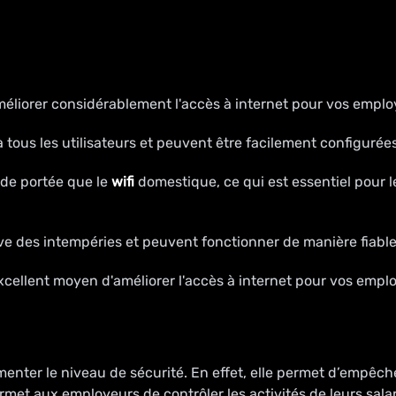
éliorer considérablement l'accès à internet pour vos employ
à tous les utilisateurs et peuvent être facilement configurée
nde portée que le
wifi
domestique, ce qui est essentiel pour 
ve des intempéries et peuvent fonctionner de manière fiabl
cellent moyen d'améliorer l'accès à internet pour vos employ
nter le niveau de sécurité. En effet, elle permet d’empêcher 
rmet aux employeurs de contrôler les activités de leurs sala