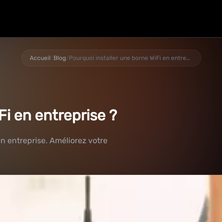
Accueil
/
Blog
/
Pourquoi installer une borne WiFi en entreprise ?
Fi en entreprise ?
en entreprise. Améliorez votre