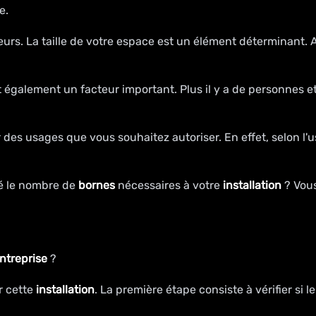
e.
eurs. La taille de votre espace est un élément déterminant. 
t également un facteur important. Plus il y a de personnes e
 des usages que vous souhaitez autoriser. En effet, selon l'
né le nombre de
bornes
nécessaires à votre
installation
? Vous
ntreprise
?
r cette
installation
. La première étape consiste à vérifier si 