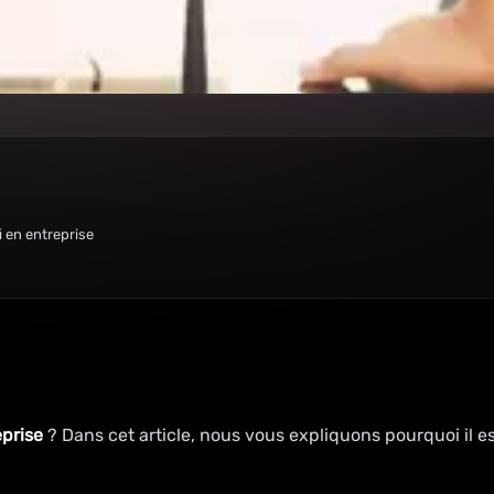
i en entreprise
eprise
? Dans cet article, nous vous expliquons pourquoi il est
.