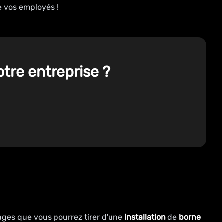
e vos employés !
otre entreprise ?
ages que vous pourrez tirer d'une
installation
de
borne