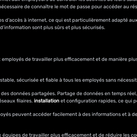
t nécessaire de connaître le mot de passe pour accéder au ré
ps d’accès à internet, ce qui est particulièrement adapté au
d’information sont plus sûrs et plus sécurisés.
employés de travailler plus efficacement et de manière plus 
stable, sécurisée et fiable à tous les employés sans nécessit
t des données partagées. Partage de données en temps réel, 
éseaux filaires.
installation
et configuration rapides, ce qui 
loyés peuvent accéder facilement à des informations et à de
uipes de travailler plus efficacement et de réduire les coûts 