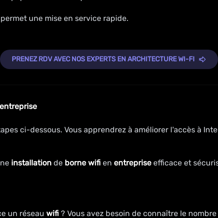
i permet une mise en service rapide.
PRENEZ RDV AVEC NOS EXPERTS EN ARCHITECTURE WI-FI
entreprise
tapes ci-dessous. Vous apprendrez à améliorer l'accès à Inte
une
installation
de
borne wifi
en
entreprise
efficace et sécuri
ce un réseau
wifi
? Vous avez besoin de connaître le nombr