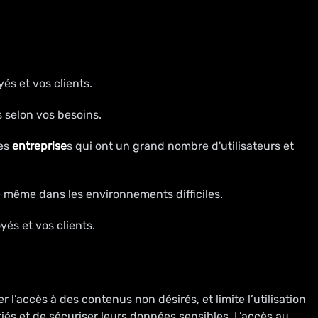
és et vos clients.
s selon vos besoins.
les
entreprise
s qui ont un grand nombre d'utilisateurs et
e même dans les environnements difficiles.
és et vos clients.
l’accès à des contenus non désirés, et limite l’utilisation
riés et de sécuriser leurs données sensibles. L’accès au