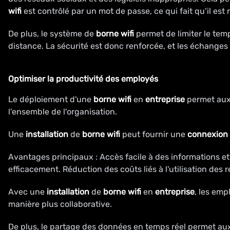
wifi
est contrôlé par un mot de passe, ce qui fait qu’il es
De plus, le système de
borne wifi
permet de limiter le tem
distance. La sécurité est donc renforcée, et les échanges 
Optimiser la productivité des employés
Le déploiement d'une
borne wifi
en
entreprise
permet aux 
l'ensemble de l'organisation.
Une
installation
de
borne wifi
peut fournir une
connexion
Avantages principaux : Accès facile à des informations e
efficacement. Réduction des coûts liés à l'utilisation des r
Avec une
installation
de
borne wifi
en
entreprise
, les emp
manière plus collaborative.
De plus, le partage des données en temps réel permet aux éq