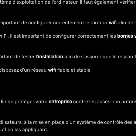
stème d'exploitation de l'ordinateur. Il faut également vérifier
 important de configurer correctement le routeur
wifi
afin de 
iFi. Il est important de configurer correctement les
bornes w
portant de tester l'
installation
afin de s'assurer que le réseau
 disposez d'un réseau
wifi
fiable et stable.
fin de protéger votre
entreprise
contre les accès non autoris
ilisateurs, à la mise en place d'un système de contrôle des a
 et en les appliquant.